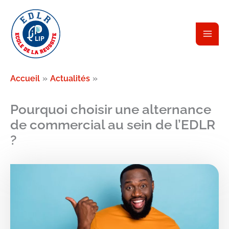
Aller
au
contenu
Accueil
Actualités
Pourquoi choisir une alternance
de commercial au sein de l’EDLR
?