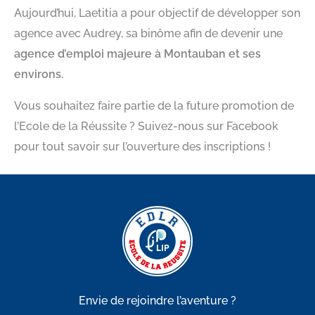
Aujourd’hui, Laetitia a pour objectif de développer son
agence avec Audrey, sa binôme afin de devenir une
agence d’emploi majeure à Montauban et ses
environs.
Vous souhaitez faire partie de la future promotion de
l’Ecole de la Réussite ? Suivez-nous sur Facebook
pour tout savoir sur l’ouverture des inscriptions !
Envie de rejoindre l’aventure ?