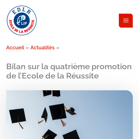
Aller
au
contenu
Accueil
Actualités
Bilan sur la quatrième promotion
de l’Ecole de la Réussite