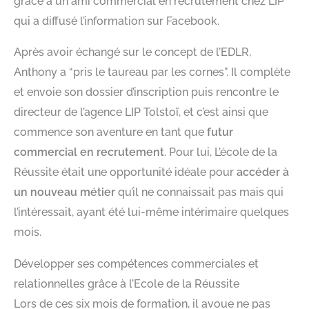
grâce à un ami commercial en recrutement chez LIP
qui a diffusé l’information sur Facebook.
Après avoir échangé sur le concept de l’EDLR,
Anthony a “pris le taureau par les cornes”. Il complète
et envoie son dossier d’inscription puis rencontre le
directeur de l’agence LIP Tolstoï, et c’est ainsi que
commence son aventure en tant que
futur
commercial en recrutement
. Pour lui, L’école de la
Réussite était une opportunité idéale pour
accéder à
un nouveau métier
qu’il ne connaissait pas mais qui
l’intéressait, ayant été lui-même intérimaire quelques
mois.
Développer ses compétences commerciales et
relationnelles grâce à l’Ecole de la Réussite
Lors de ces six mois de formation, il avoue ne pas